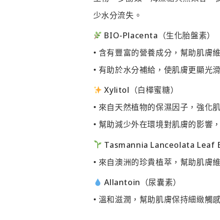
少水分流失。
BIO-Placenta（生化胎盤素）
• 含有豐富的營養成分，幫助肌膚
• 有助於水分補給，使肌膚更顯光
Xylitol（白樺蜜糖）
• 來自天然植物的保濕因子，強化
• 幫助減少外在環境對肌膚的影響
Tasmannia Lanceolata Le
• 來自澳洲的珍貴植萃，幫助肌膚
Allantoin（尿囊素）
• 溫和滋潤，幫助肌膚保持細緻觸