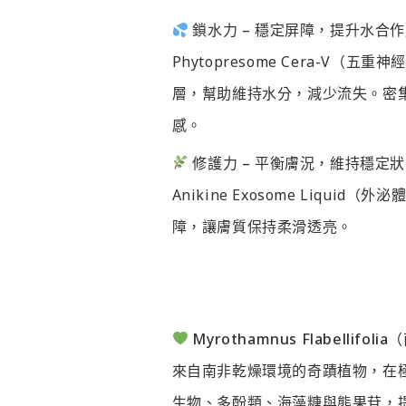
鎖水力 – 穩定屏障，提升水合
Phytopresome Cera-V
層，幫助維持水分，減少流失。密
感。
修護力 – 平衡膚況，維持穩定
Anikine Exosome Liqu
障，讓膚質保持柔滑透亮。
Myrothamnus Flabellifo
來自南非乾燥環境的奇蹟植物，在
生物、多酚類、海藻糖與熊果苷，