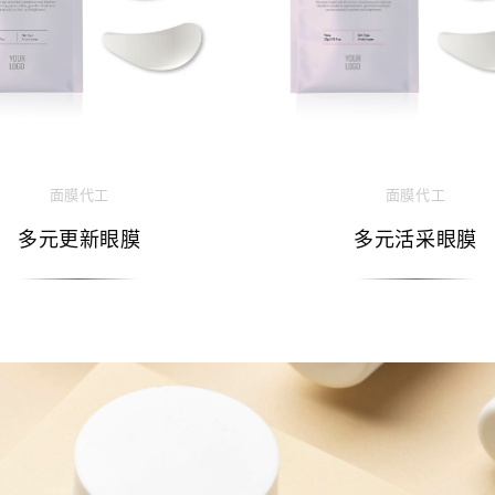
面膜代工
面膜代工
多元更新眼膜
多元活采眼膜