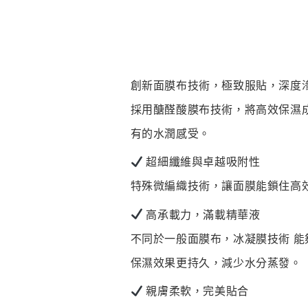
創新面膜布技術，極致服貼，深度
採用醣醛酸膜布技術，將高效保濕
有的水潤感受。
超細纖維與卓越吸附性
特殊微編織技術，讓面膜能鎖住高
高承載力，滿載精華液
不同於一般面膜布，冰凝膜技術 
保濕效果更持久，減少水分蒸發。
親膚柔軟，完美貼合