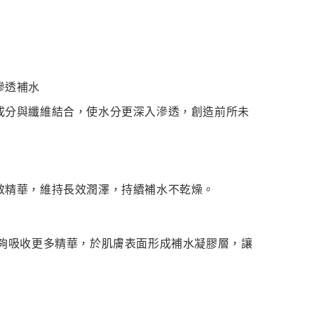
滲透補水
成分與纖維結合，使水分更深入滲透，創造前所未
效精華，維持長效潤澤，持續補水不乾燥。
能夠吸收更多精華，於肌膚表面形成補水凝膠層，讓