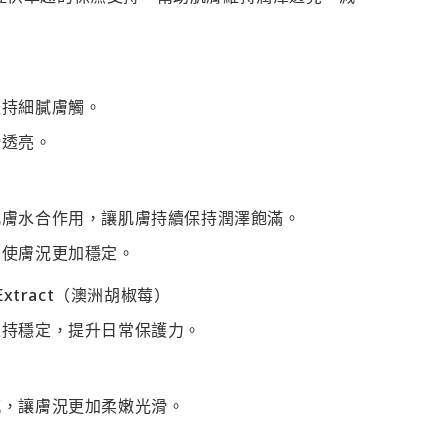
維持細膩膚觸。
滑透亮。
肌膚水合作用，讓肌膚持續保持潤澤飽滿。
，使膚況更加穩定。
af Extract（澳洲胡椒莓）
維持穩定，提升日常保護力。
感，讓膚況更加柔嫩光滑。