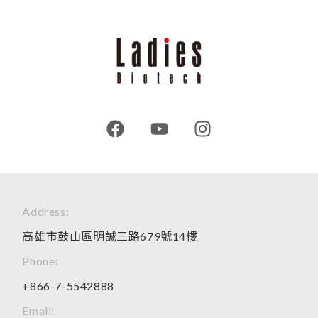
Address:
高雄市鼓山區明誠三路679號14樓
Phone:
+866-7-5542888
Email: