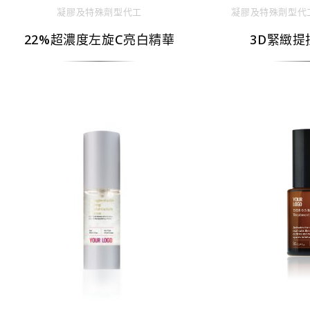
凝膠及特殊劑型代⼯
凝膠及特殊劑型代
22%超濃度左旋C亮白精華
3D緊緻提