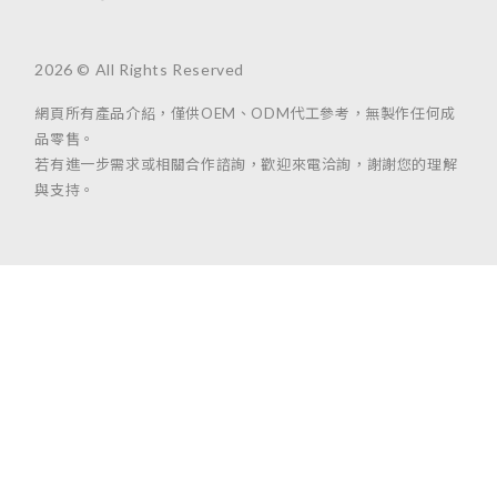
2026 © All Rights Reserved
網頁所有產品介紹，僅供OEM、ODM代工參考，無製作任何成
品零售。
若有進一步需求或相關合作諮詢，歡迎來電洽詢，謝謝您的理解
與支持。