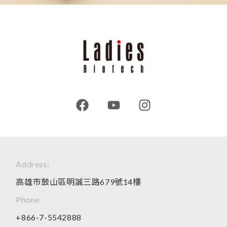
Address:
高雄市鼓山區明誠三路679號14樓
Phone:
+866-7-5542888