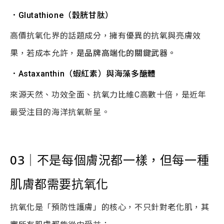
．Glutathione
（穀胱甘肽）
高價抗氧化界的話題成分，擁有優異的抗氧與亮膚效
果，若成本允許，
是品牌高端化的關鍵武器。
．Astaxanthin
（蝦紅素）與海藻多醣體
來源天然、功效全面、抗氧力比維C高數十倍，是近年
最受注目的海洋抗氧新星。
03
｜
不是每個膚況都一樣，但每一種
肌膚都需要抗氧化
抗氧化是「預防性護膚」的核心，不只針對老化肌，其