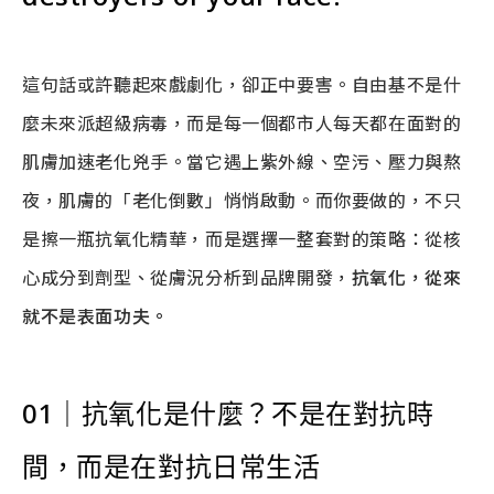
這句話或許聽起來戲劇化，卻正中要害。自由基不是什
麼未來派超級病毒，而是每一個都市人每天都在面對的
肌膚加速老化兇手。當它遇上紫外線、空污、壓力與熬
夜，肌膚的「老化倒數」悄悄啟動。而你要做的，不只
是擦一瓶抗氧化精華，而是選擇一整套對的策略：從核
心成分到劑型、從膚況分析到品牌開發，
抗氧化，從來
就不是表面功夫。
01
｜
抗氧化是什麼？不是在對抗時
間，而是在對抗日常生活