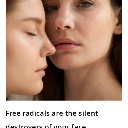
Free radicals are the silent
destroyers of your face.