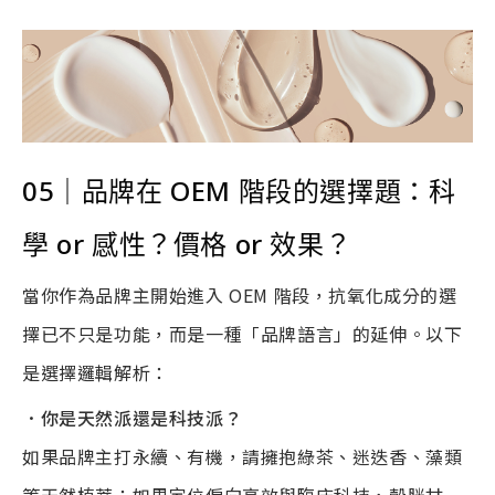
05
｜
品牌在
OEM
階段的選擇題：科
學
or
感性？價格
or
效果？
當你作為品牌主開始進入 OEM 階段，抗氧化成分的選
擇已不只是功能，而是一種「品牌語言」的延伸。以下
是選擇邏輯解析：
．你是天然派還是科技派？
如果品牌主打永續、有機，請擁抱綠茶、迷迭香、藻類