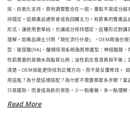
底、抗氧化支持、質地調整整合在一起。重點不是成分越多
持穩定。這類產品通常會成為回購主力。有節奏的雙產品
形式，讓使用更單純，也讓成分保持穩定。這種形式對講
理解。如果品牌主只問「現在流行什麼」，OEM再強也
型：玻尿酸(HA)、醣類保濕系統脂質修護型：神經醯胺
性肌需要的是鎖水與脂質比例；油性肌在意清爽與平衡；
清楚，OEM就能更快找到正確方向，而不是反覆修改。 
用這瓶？為什麼這樣搭配？為什麼不需要那麼多步驟？當
只是趨勢，而會成為新的常態。少一點複雜，多一點理解。
Read More