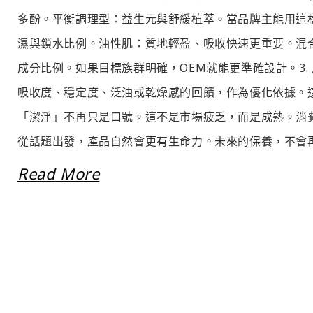
多酚。平衡調理型：益生元與舒緩植萃。當品牌主能用這樣
濕與鎖水比例。油性肌：質地輕盈、吸收快速更重要。混
成分比例。如果目標族群明確，OEM就能更準確設計。3
吸收度、穩定度、泛油或乾燥感的回饋，作為優化依據。
「潔淨」不再只是口號。這不是市場疲乏，而是成熟。消
從話題出發，產品自然會更有生命力。未來的保養，不會再
Read More