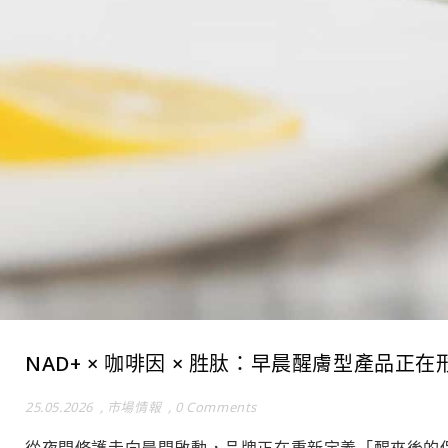
NAD+ × 咖啡因 × 胜肽：早晨醒膚型產品正
25.05.2026
,
市場情報
,
0 Comments