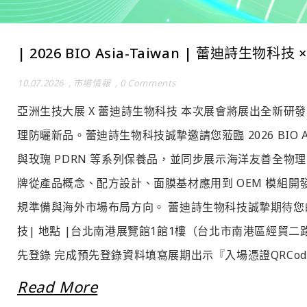
| 2026 BIO Asia-Taiwan | 蕾迪詩生物科
10.07.2026
,
市場情報
,
0 Comments
亞洲生技大展 X 蕾迪詩生物科技 本次展會將展出全新研發
理防曬新品。蕾迪詩生物科技誠摯邀請您蒞臨 2026 BIO 
與玫瑰 PDRN 等系列保養品，並同步展示海洋友善全
牌從產品概念、配方設計、面膜基材應用到 OEM 模組開
規準備與海外市場布局方向。 蕾迪詩生物科技誠摯期待您的蒞臨與
技| 地點 |台北南港展覽館1館1樓（台北市南港區經貿二路1號）|
先登錄 完成預先登錄資料填寫展期出示『入場憑證QRCode
Read More