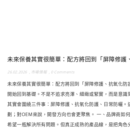
未來保養其實很簡單：配方將回到「屏障修護
26.02.2026
,
市場情報
,
0 Comments
未來保養其實很簡單：配方將回到「屏障修護、抗氧化防
開始回到基礎。不是不追求亮澤、細緻或緊實，而是意識
其實會圍繞三件事：屏障修護、抗氧化防護、日常防曬。
劃；對OEM來說，開發方向也會更聚焦。 一、品牌商如
希望一瓶解決所有問題。但真正成熟的產品線，是把角色分