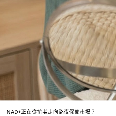
NAD+正在從抗老走向熬夜保養市場？