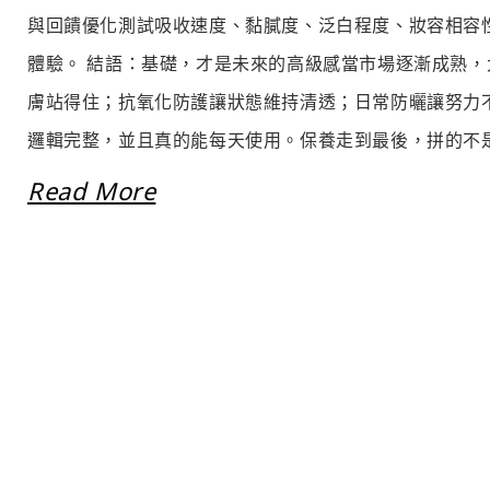
與回饋優化測試吸收速度、黏膩度、泛白程度、妝容相容
體驗。 結語：基礎，才是未來的高級感當市場逐漸成熟
膚站得住；抗氧化防護讓狀態維持清透；日常防曬讓努力
邏輯完整，並且真的能每天使用。保養走到最後，拼的不是花
Read More