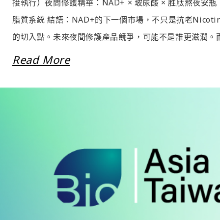
接執行）夜間修護精華：NAD+ × 玻尿酸 × 胜肽熬夜安瓶：NA
脂質系統 結語：NAD+的下一個市場，不只是抗老Nicotina
的切入點。未來夜間修護產品競爭，可能不是誰更滋潤。而是
Read More