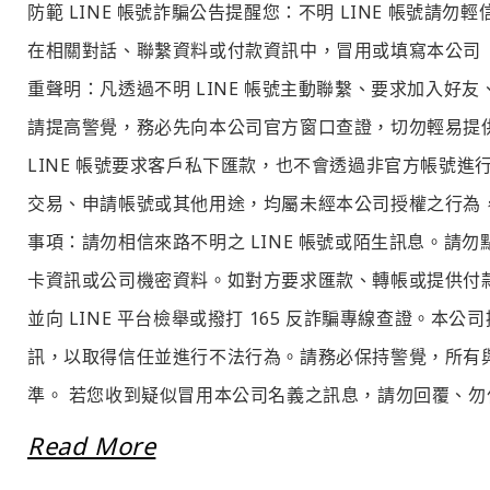
防範 LINE 帳號詐騙公告提醒您：不明 LINE 帳號
在相關對話、聯繫資料或付款資訊中，冒用或填寫本公司
重聲明：凡透過不明 LINE 帳號主動聯繫、要求加入
請提高警覺，務必先向本公司官方窗口查證，切勿輕易提
LINE 帳號要求客戶私下匯款，也不會透過非官方帳號
交易、申請帳號或其他用途，均屬未經本公司授權之行為
事項：請勿相信來路不明之 LINE 帳號或陌生訊息。請
卡資訊或公司機密資料。如對方要求匯款、轉帳或提供付
並向 LINE 平台檢舉或撥打 165 反詐騙專線查證
訊，以取得信任並進行不法行為。請務必保持警覺，所有
準。 若您收到疑似冒用本公司名義之訊息，請勿回覆、勿付
Read More