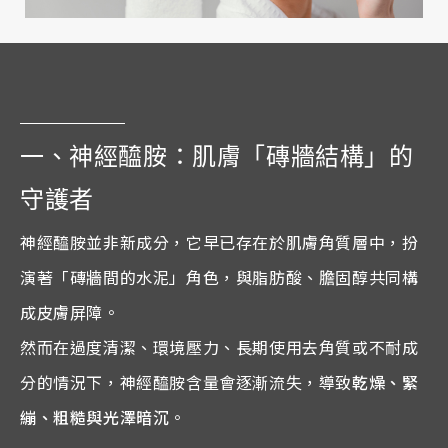
一、神經醯胺：肌膚「磚牆結構」的
守護者
神經醯胺並非新成分，它早已存在於肌膚角質層中，扮
演著「磚牆間的水泥」角色，與脂肪酸、膽固醇共同構
成皮膚屏障。
然而在過度清潔、環境壓力、長期使用去角質或不耐成
分的情況下，神經醯胺含量會逐漸流失，導致
乾燥、緊
繃、粗糙與光澤暗沉
。