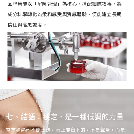
品牌若能以「屏障管理」為核心，搭配細膩敘事，將
成分科學轉化為
柔和感受與質感體驗
，便能建立長期
信任與高忠誠度。
七、結語：穩定，是一種低調的力量
當市場熱潮不斷更迭，真正能留下的，不是聲量，而是