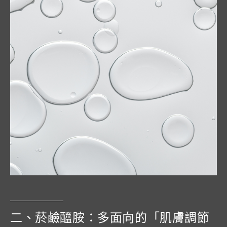
二、菸鹼醯胺：多面向的「肌膚調節