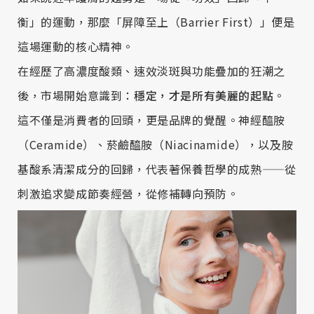
衡」的運動，那麼「屏障至上（Barrier First）」便是
這場運動的核心精神。
在經歷了高濃度酸類、速效淡斑與功能疊加的狂潮之
後，市場開始意識到：
穩定，才是所有美麗的起點
。
這不僅是消費者的回頭，更是品牌的覺醒。神經醯胺
（Ceramide）、菸鹼醯胺（Niacinamide），以及胺
基酸系清潔成分的回歸，代表著保養哲學的成熟——從
刺激追求變成節奏經營，從修補轉向預防。