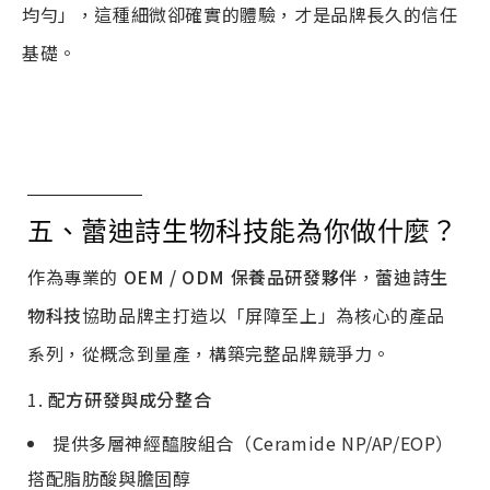
均勻」，這種細微卻確實的體驗，才是品牌長久的信任
基礎。
五、蕾迪詩生物科技能為你做什麼？
作為專業的
OEM / ODM
保養品研發夥伴
，
蕾迪詩生
物科技
協助品牌主打造以「屏障至上」為核心的產品
系列，從概念到量產，構築完整品牌競爭力。
1.
配方研發與成分整合
提供多層神經醯胺組合（Ceramide NP/AP/EOP）
搭配脂肪酸與膽固醇