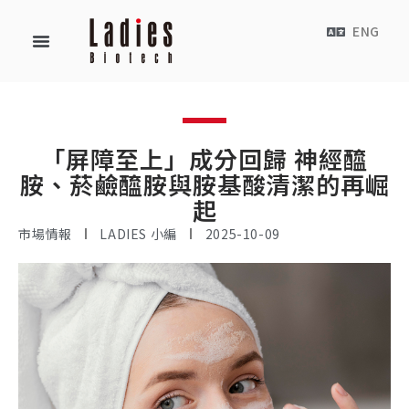
ENG
「屏障至上」成分回歸 神經醯
胺、菸鹼醯胺與胺基酸清潔的再崛
起
市場情報
LADIES 小編
2025-10-09