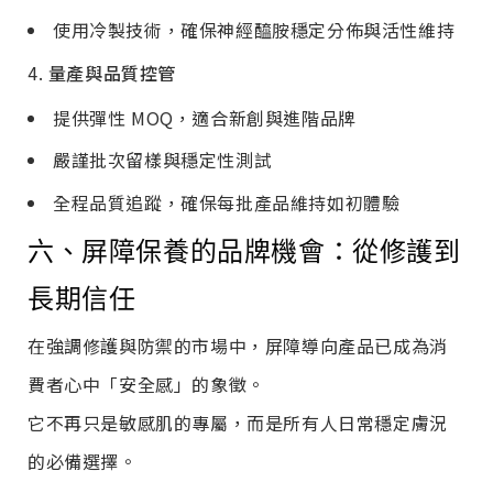
使用冷製技術，確保神經醯胺穩定分佈與活性維持
4.
量產與品質控管
提供彈性 MOQ，適合新創與進階品牌
嚴謹批次留樣與穩定性測試
全程品質追蹤，確保每批產品維持如初體驗
六、屏障保養的品牌機會：從修護到
長期信任
在強調修護與防禦的市場中，屏障導向產品已成為消
費者心中「安全感」的象徵。
它不再只是敏感肌的專屬，而是所有人日常穩定膚況
的必備選擇。