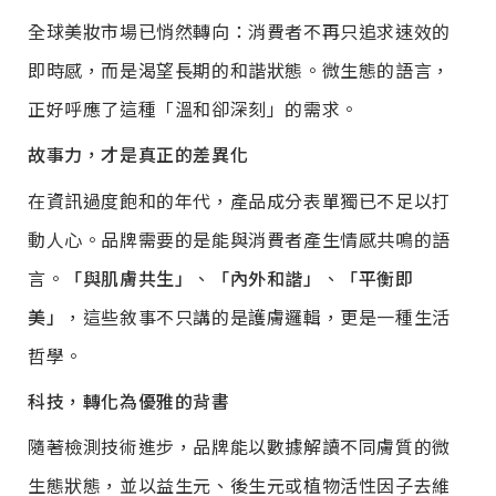
全球美妝市場已悄然轉向：消費者不再只追求速效的
即時感，而是渴望長期的和諧狀態。微生態的語言，
正好呼應了這種「溫和卻深刻」的需求。
故事力，才是真正的差異化
在資訊過度飽和的年代，產品成分表單獨已不足以打
動人心。品牌需要的是能與消費者產生情感共鳴的語
言。
「與肌膚共生」
、
「內外和諧」
、
「平衡即
美」
，這些敘事不只講的是護膚邏輯，更是一種生活
哲學。
科技，轉化為優雅的背書
隨著檢測技術進步，品牌能以數據解讀不同膚質的微
生態狀態，並以益生元、後生元或植物活性因子去維