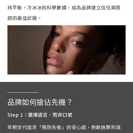
持平衡。冷冰冰的科學數據，成為品牌建立信任與質
感的最佳武器。
品牌如何搶佔先機？
Step 1
：選擇語言，而非口號
年輕世代追求「預防失衡」的安心感，熟齡族群則渴