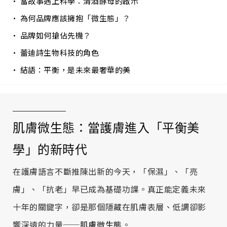
當故事遇上科學：清酒酵母的啟示
為何品牌應該擁抱「微生態」？
品牌如何搶佔先機？
蕾迪詩生物科技的角色
結語：平衡，是未來最奢華的美
肌膚微生態：當護膚進入「平衡美
學」的新時代
在護膚語言不斷推陳出新的今天，「保濕」、「亮
膚」、「抗老」早已成為基礎功課。真正能定義未來
十年的關鍵字，卻是那個隱藏在肌膚表層、低調卻影
響深遠的力量──
肌膚微生態
。