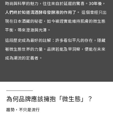
時尚與科學的魅力，往往來自於延遲的驚喜。
30
年後，
人們終於知道清酒酵母發酵液的作用了。
這個曾經只出
現在日本酒藏的秘密，如今被證實能維持肌膚的微生態
平衡，帶來澄澈與光澤。
這段歷史成為最好的註解：許多看似平凡的存在，隱藏
著微生態世界的力量。品牌若能及早洞察，便能在未來
成為潮流的定義者。
為何品牌應該擁抱「微生態」？
趨勢，不只是流行