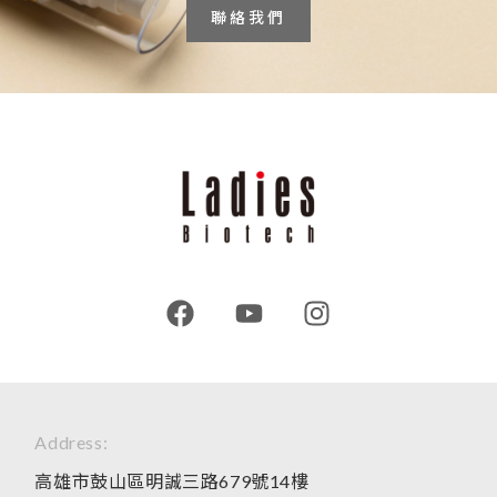
聯絡我們
Address:
高雄市鼓山區明誠三路679號14樓