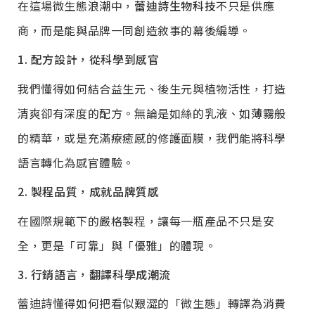
在這場微生態浪潮中，
蕾迪詩生物科技
不只是供應
商，而是能與品牌一同創造敘事的幕後編導。
1. 配方設計，從科學到感官
我們懂得如何結合益生元、後生元與植物活性，打造
清爽卻有深度的配方。無論是如絲的乳液、如薄霧般
的精華，或是充滿療癒感的修護面膜，我們能將科學
語言轉化為感官體驗。
2. 製程品質，成就品牌質感
在國際規範下的嚴格製程，讓每一瓶產品不只是安
全，更是「可靠」與「優雅」的體現。
3. 行銷語言，翻譯科學成潮流
蕾迪詩懂得如何把看似艱澀的「微生態」轉譯為消費