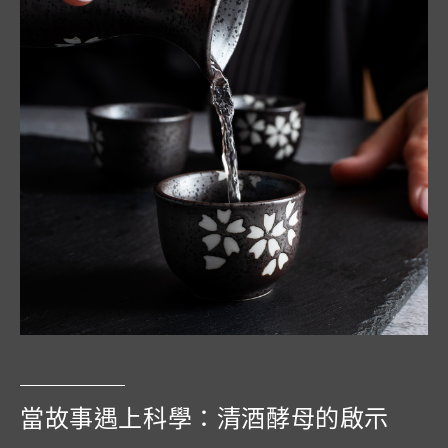
當故事遇上科學：清酒酵母的啟示