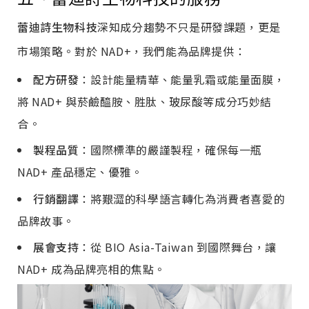
蕾迪詩生物科技
深知成分趨勢不只是研發課題，更是
市場策略。對於 NAD+，我們能為品牌提供：
配方研發
：設計能量精華、能量乳霜或能量面膜，
將 NAD+ 與菸鹼醯胺、胜肽、玻尿酸等成分巧妙結
合。
製程品質
：國際標準的嚴謹製程，確保每一瓶
NAD+ 產品穩定、優雅。
行銷翻譯
：將艱澀的科學語言轉化為消費者喜愛的
品牌故事。
展會支持
：從 BIO Asia-Taiwan 到國際舞台，讓
NAD+ 成為品牌亮相的焦點。