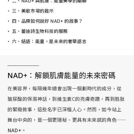
二、NAD+ 與肌膚：能量美學的關聯
三、美妝市場的啟示
四、品牌如何說好 NAD+ 的故事？
五、蕾迪詩生物科技的服務
六、結語：能量，是未來的奢華語言
NAD+：解鎖肌膚能量的未來密碼
在美容界，每隔幾年總會出現一個劃時代的成分，從
玻尿酸的保濕神話，到維生素C的亮膚奇蹟，再到胜肽
的緊緻敘事，這些名字已深植人心。然而，如今站上
舞台中央的，是一個更隱秘、更具有未來感的角色——
NAD+
。