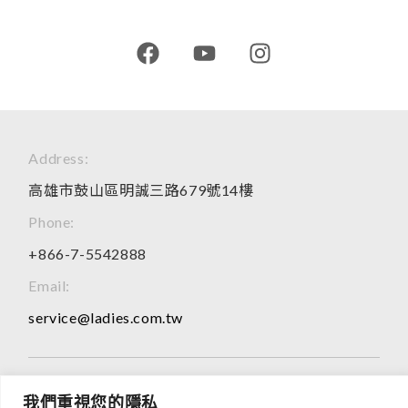
Address:
高雄市鼓山區明誠三路679號14樓
Phone:
+866-7-5542888
Email:
service@ladies.com.tw
2026 © All Rights Reserved
我們重視您的隱私