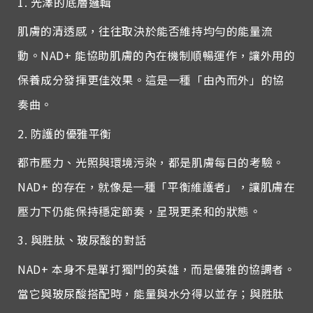
1. 光澤的底層邏輯
肌膚的清透感，往往取決於能否維持均勻的能量流
動。NAD+ 能協助肌膚的內在機制順暢運作，讓外用的
保養成分發揮更佳效果。這是一種「由內而外」的協
奏曲。
2. 防護的優雅平衡
都市壓力、光照與環境污染，都是肌膚每日的考驗。
NAD+ 的存在，就像是一種「平衡維護者」，讓肌膚在
壓力下仍能保持穩定節奏，呈現更柔和的狀態。
3. 與胜肽、玻尿酸的對話
NAD+ 本身不是單打獨鬥的英雄，而是優雅的協調者。
當它與玻尿酸搭配時，能量與水分得以並存；與胜肽