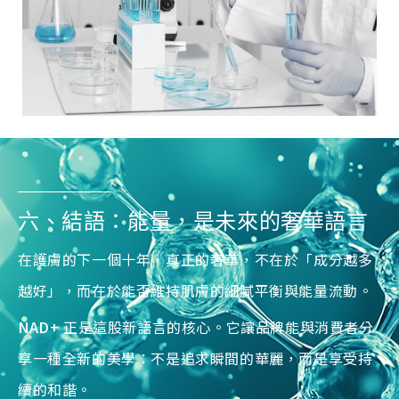
六、結語：能量，是未來的奢華語言
在護膚的下一個十年，真正的奢華，不在於「成分越多
越好」，而在於能否維持肌膚的細膩平衡與能量流動。
NAD+
正是這股新語言的核心。它讓品牌能與消費者分
享一種全新的美學：不是追求瞬間的華麗，而是享受持
續的和諧。