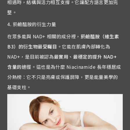
相遇時，結構與活力相互支撐。它讓配方語言更加完
整。
4. 菸鹼醯胺的衍生力量
在眾多能與 NAD+ 相關的成分裡，
菸鹼醯胺（維生素
B3）的衍生物最受矚目
。它能在肌膚內部轉化為
NAD+，是目前被認為
最實用、最穩定的提升 NAD+
含量的途徑
。這也是為什麼 Niacinamide 長年穩居成
分熱榜：它不只是亮膚或保護屏障，更是能量美學的
基礎支柱。