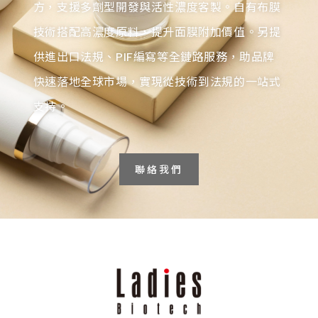
方，支援多劑型開發與活性濃度客製。自有布膜
技術搭配高濃度原料，提升面膜附加價值。另提
供進出口法規、PIF編寫等全鏈路服務，助品牌
快速落地全球市場，實現從技術到法規的一站式
支持。
聯絡我們