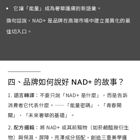
它讓「能量」成為奢華護膚的新語彙。
換句話說，NAD+ 是品牌在高端市場中建立差異化的最
佳切入口。
四、品牌如何說好 NAD+ 的故事？
語言轉譯
：不要只說「NAD+ 是什麼」，而是告訴
消費者它代表什麼。——「能量密碼」、「青春開
關」、「未來奢華的基礎」。
配方邏輯
：將 NAD+ 或其前驅物（如菸鹼醯胺衍生
物）與保濕、屏障、亮澤成分搭配，創造三重美學邏