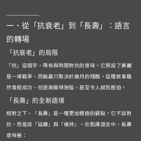
一、從「抗衰老」到「長壽」：語言
的轉場
「抗衰老」的局限
「抗」這個字，帶有與時間對抗的意味。它預設了美麗
是一場戰爭，而輸贏只取決於歲月的殘酷。這種敘事雖
然曾經成功，但逐漸顯得狹隘，甚至令人感到壓迫。
「長壽」的全新語境
相對之下，「長壽」是一種更加積極的觀點。它不談對
抗，而是談「延續」與「維持」。在肌膚語言中，長壽
意味著：