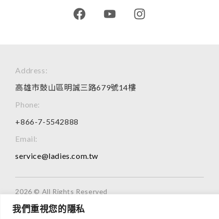
Address:
高雄市鼓山區明誠三路679號14樓
Phone:
+866-7-5542888
Email:
service@ladies.com.tw
2026 © All Rights Reserved
我們重視您的隱私
網頁所有產品介紹，僅供OEM、ODM代工參考，無製作任何成