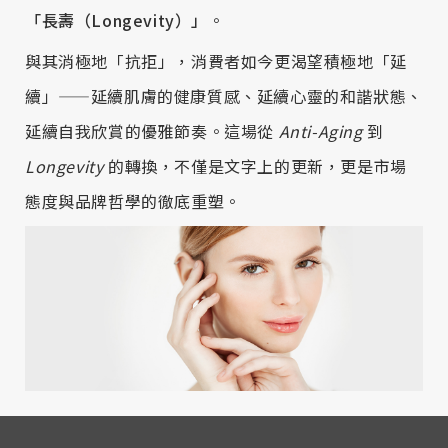
「長壽（Longevity）」
。
與其消極地「抗拒」，消費者如今更渴望積極地「延
續」——延續肌膚的健康質感、延續心靈的和諧狀態、
延續自我欣賞的優雅節奏。這場從
Anti-Aging
到
Longevity
的轉換，不僅是文字上的更新，更是市場
態度與品牌哲學的徹底重塑。