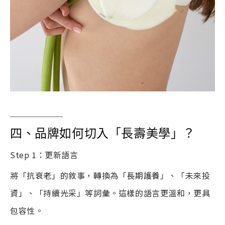
四、品牌如何切入「長壽美學」？
Step 1
：更新語言
將「抗衰老」的敘事，轉換為「長期護養」、「未來投
資」、「持續光采」等詞彙。這樣的語言更溫和，更具
包容性。