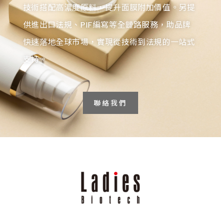
技術搭配高濃度原料，提升面膜附加價值。另提
供進出口法規、PIF編寫等全鏈路服務，助品牌
快速落地全球市場，實現從技術到法規的一站式
支持。
聯絡我們