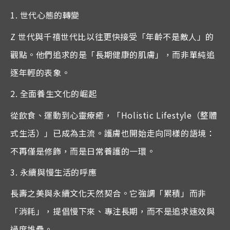
1.
世代心態的轉變
Z
世代與千禧世代比以往更快接受「年齡不是敵人」的
觀點。他們追求的是「長期健康的肌膚」，而非單純追
逐年輕的表象。
2.
全面養生文化的崛起
從飲食、運動到心靈療癒，「
Holistic Lifestyle
（整體
式生活）」已成為主流。護膚也開始走向同樣的語境：
不再僅是修飾，而是日常養護的一環。
3.
永續與慢生活的呼應
長壽之美與永續文化天然契合。它強調「累積」而非
「消耗」，提倡慢下來、專注長期，而不是追求速效與
過度堆疊。