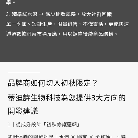
學。
精準試水溫 → 減少開發風險，放大社群回饋
單一季節、短鏈生產、限量銷售，不僅靈活，更能快速
透過數據洞察市場反應，用以調整後續商品結構。
品牌商如何切入初秋限定？
蕾迪詩生物科技為您提供3大方向的
開發建議
1｜從成分設計「初秋修護邏輯」
初秋保養的關鍵詞是「水潤 × 穩定 × 柔修護」，避