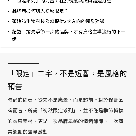
「限定系列」的力量，在於情感共振與話題打造
品牌商如何切入初秋限定？
蕾迪詩生物科技為您提供3大方向的開發建議
結語｜搶先季節一步的品牌，才有資格主導流行的下一
步
「限定」二字，不是短暫，是風格的
預告
時尚的節奏，從來不是應景，而是超前。對於保養品
牌而言，所謂「初秋限定系列」，並不僅是季節轉換
的靈感素材，更是一次
品牌風格的情緒鋪陳、一次商
業週期的聲量啟動。