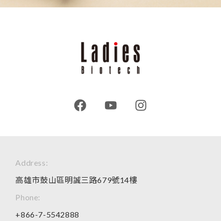
Address:
高雄市鼓山區明誠三路679號14樓
Phone:
+866-7-5542888