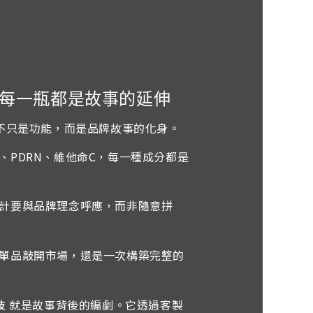
每一瓶都是故事的延伸
不只是功能，而是品牌故事的化身。
、PDRN、維他命C，每一種成分都是
計要與品牌理念呼應，而非隨意拼
單品敲開市場，還是一次構築完整的
技
就是故事背後的編劇。它透過客製