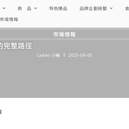
商 品
特色爆品
品牌企劃統整
市場情報
市場情報
的完整路徑
Ladies 小編
2025-09-05
徑