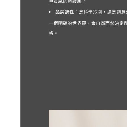
重質感的熟齡肌？
品牌調性
：是科學冷冽，還是詩意
一個明確的世界觀，會自然而然決定
格。