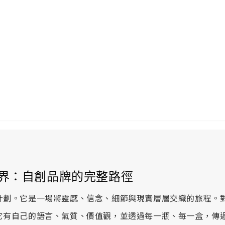
界：自創品牌的完整路徑
計劃。它是一場將靈感、信念、細節與現實層層交織的旅程。
它有自己的語言、氣質、價值觀，並透過每一瓶、每一盒，傳