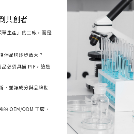
到共創者
照單生產」的工廠，而是
陪伴品牌逐步放大？
養品必須具備 PIF，這是
新，並讓成分與品牌世
的 OEM/ODM 工廠，