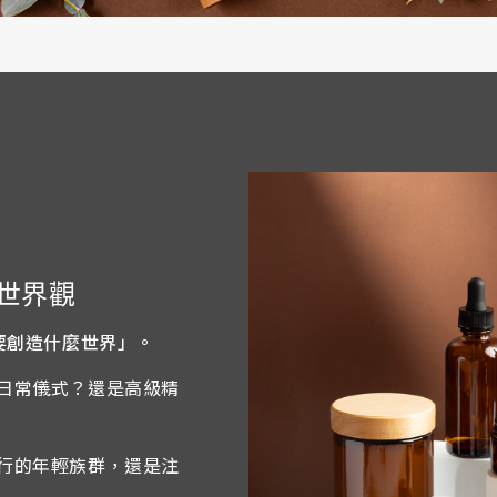
世界觀
要創造什麼世界」。
日常儀式？還是高級精
行的年輕族群，還是注