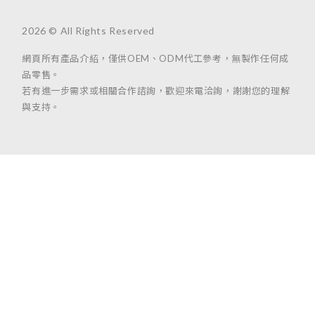
2026 © All Rights Reserved
網頁所有產品介紹，僅供OEM、ODM代工參考，無製作任何成
品零售。
若有進一步需求或相關合作諮詢，歡迎來電洽詢，謝謝您的理解
與支持。