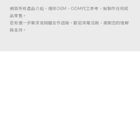
網頁所有產品介紹，僅供OEM、ODM代工參考，無製作任何成
品零售。
若有進一步需求或相關合作諮詢，歡迎來電洽詢，謝謝您的理解
與支持。