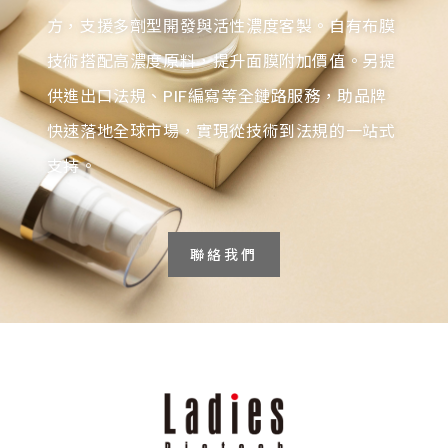
方，支援多劑型開發與活性濃度客製。自有布膜
技術搭配高濃度原料，提升面膜附加價值。另提
供進出口法規、PIF編寫等全鏈路服務，助品牌
快速落地全球市場，實現從技術到法規的一站式
支持。
聯絡我們