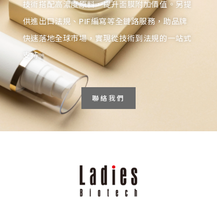
技術搭配高濃度原料，提升面膜附加價值。另提
供進出口法規、PIF編寫等全鏈路服務，助品牌
快速落地全球市場，實現從技術到法規的一站式
支持。
聯絡我們