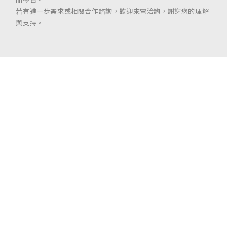
若有進一步需求或相關合作諮詢，歡迎來電洽詢，謝謝您的理解
與支持。