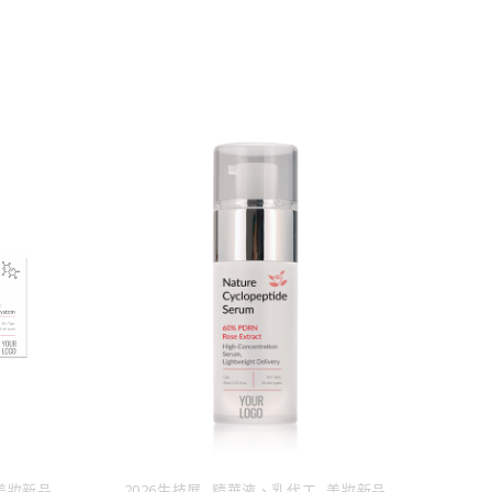
,
,
美妝新品
2026生技展
精華液、乳代⼯
美妝新品