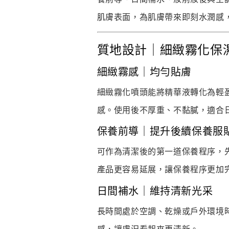
肌膚表面，為肌膚帶來即刻水潤感
質地設計｜細緻霧化保
細緻霧感｜均勻貼膚
細緻霧化噴頭能將精華液轉化為輕
感。使用後不厚重、不黏膩，適合
保養前導｜提升後續保養服
可作為清潔後的第一道保養程序，
產品更容易延展，讓保養程序更加
日間補水｜維持清新光采
長時間處於空調、乾燥或戶外環境
感，讓膚況看起來更清新。