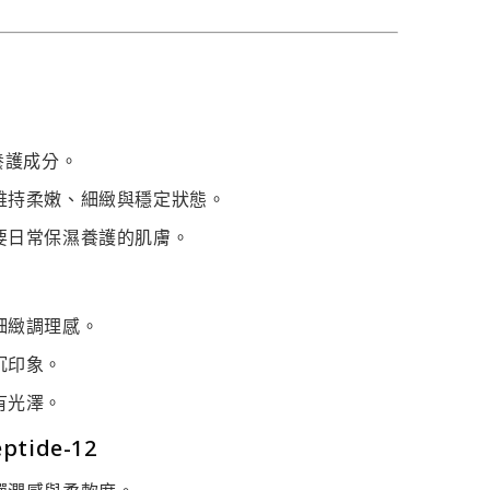
養護成分。
維持柔嫩、細緻與穩定狀態。
要日常保濕養護的肌膚。
細緻調理感。
沉印象。
有光澤。
ptide-12