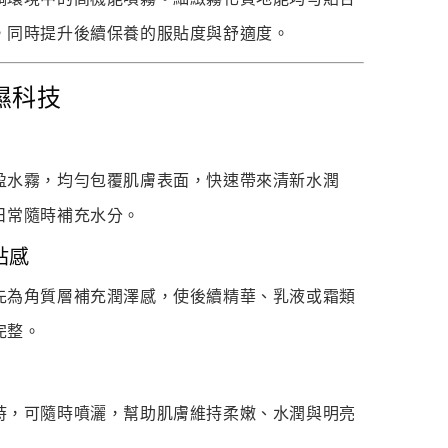
，同時提升後續保養的服貼度與舒適度。
濕科技
盈水霧，均勻包覆肌膚表面，快速帶來清新水潤
日常隨時補充水分。
貼感
先為角質層補充潤澤感，使後續精華、乳液或霜類
完整。
時，可隨時噴灑，幫助肌膚維持柔嫩、水潤與明亮