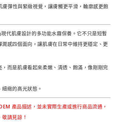
肌膚彈性與緊緻視覺，讓膚觸更平滑，輪廓感更飽
是為現代肌膚設計的多功能水霧保養。它不只是短暫
彈潤感四個面向，讓肌膚在日常中維持更穩定、更
亮，而是肌膚看起來柔嫩、清透、飽滿，像剛剛完
、細緻的高光狀態。
OEM 產品描述，並未實際生產或進行商品流通，
，敬請見諒！