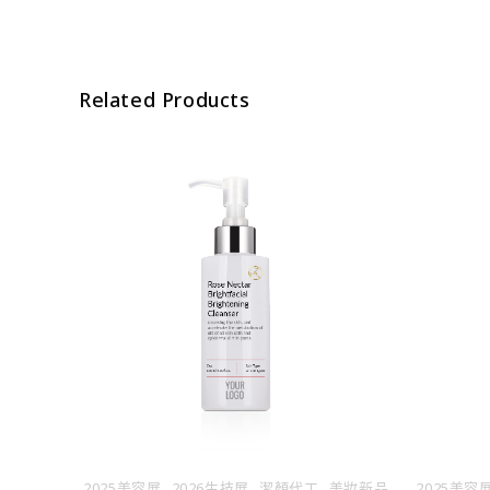
Related Products
,
,
,
2025美容展
2026生技展
潔顏代工
美妝新品
2025美容