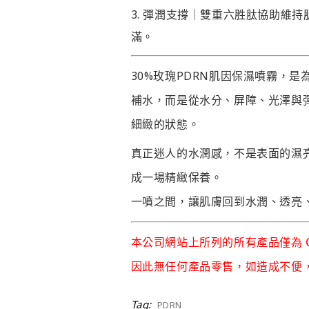
彈潤支撐｜
雙重六胜肽協助維持
滿。
30%玫瑰PDRN肌因保濕噴霧，
補水，而是從水分、屏障、光澤與
細緻的狀態。
真正迷人的水潤感，不是表面的濕
成一場精緻保養。
一噴之間，讓肌膚回到水潤、透亮
本公司網站上所列的所有產品僅為 
因此無任何產品零售，如造成不便
Tag:
PDRN