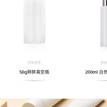
容器選擇
容器
50g胖胖真空瓶
200ml 白