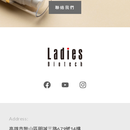
聯絡我們
Address:
高雄市鼓山區明誠三路679號14樓