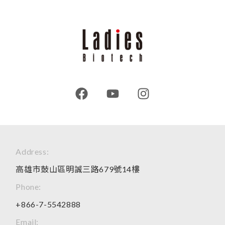
Address:
高雄市鼓山區明誠三路679號14樓
Phone:
+866-7-5542888
Email: