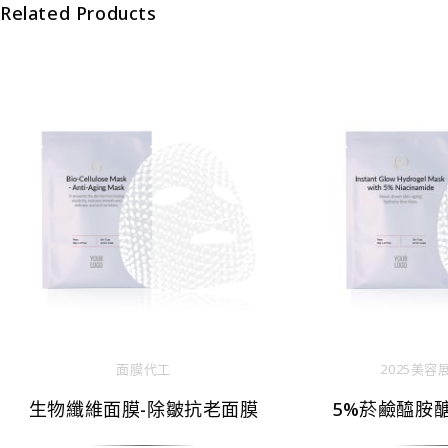
Related Products
面膜代工
2025美容
生物纖維面膜-除皺抗老面膜
5%菸鹼醯胺