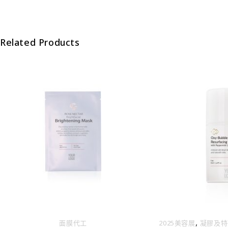
Related Products
,
面膜代工
2025美容展
凝膠及特