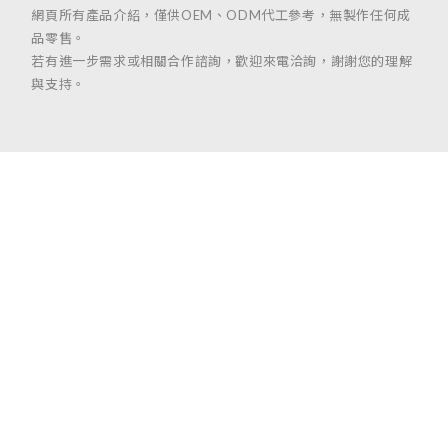
網頁所有產品介紹，僅供OEM、ODM代工參考，無製作任何成
品零售。
若有進一步需求或相關合作諮詢，歡迎來電洽詢，謝謝您的理解
與支持。