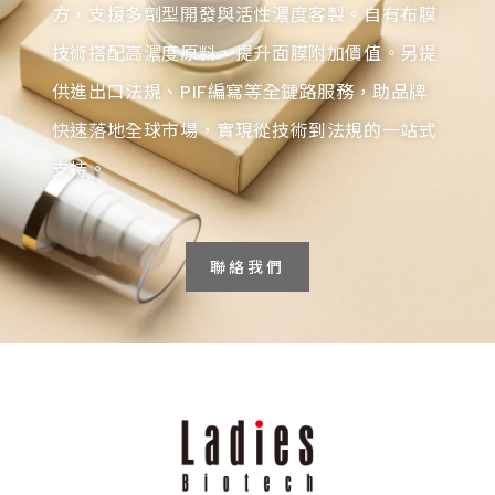
方，支援多劑型開發與活性濃度客製。自有布膜
技術搭配高濃度原料，提升面膜附加價值。另提
供進出口法規、PIF編寫等全鏈路服務，助品牌
快速落地全球市場，實現從技術到法規的一站式
支持。
聯絡我們