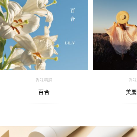
香味精選
香味
百合
美麗