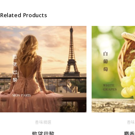
Related Products
香味精選
香味
慾望巴黎
麝香