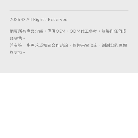
2026 © All Rights Reserved
網頁所有產品介紹，僅供OEM、ODM代工參考，無製作任何成
品零售。
若有進一步需求或相關合作諮詢，歡迎來電洽詢，謝謝您的理解
與支持。