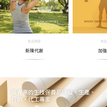
食品開發
食品
新陳代謝
加強
最專業的生技保養品研發、生產、
行銷、代工專家