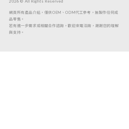
2026 © All Rights Reserved
網頁所有產品介紹，僅供OEM、ODM代工參考，無製作任何成
品零售。
若有進一步需求或相關合作諮詢，歡迎來電洽詢，謝謝您的理解
與支持。