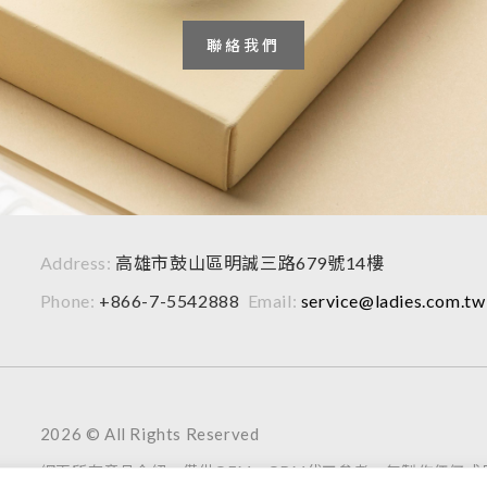
聯絡我們
Address:
高雄市鼓山區明誠三路679號14樓
Phone:
+866-7-5542888
Email:
service@ladies.com.tw
2026 © All Rights Reserved
網頁所有產品介紹，僅供OEM、ODM代工參考，無製作任何成