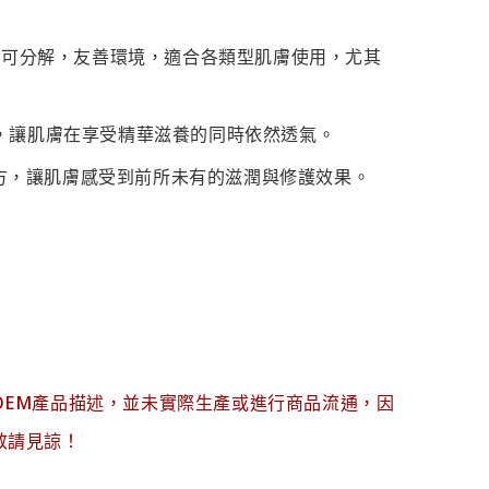
生物可分解，友善環境，適合各類型肌膚使用，尤其
，讓肌膚在享受精華滋養的同時依然透氣。
方，讓肌膚感受到前所未有的滋潤與修護效果。
OEM產品描述，並未實際生產或進行商品流通，因
敬請見諒！