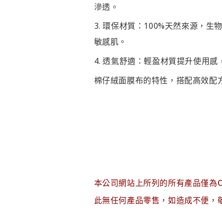
滲透。
環保材質
：100%天然來源，
敏感肌。
透氣舒適
：輕盈材質提升使用感
棉仔絨面膜布的特性，搭配高效配
本公司網站上所列的所有產品僅為
此無任何產品零售，如造成不便，