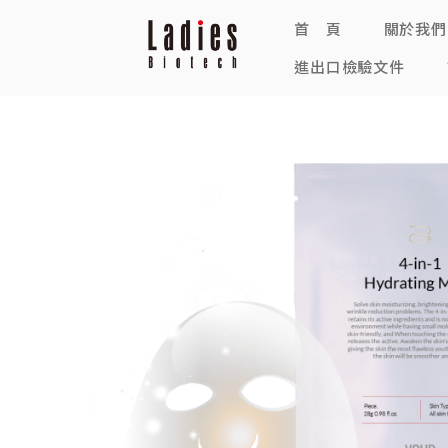
首 頁
關於我們
進出口檢驗文件