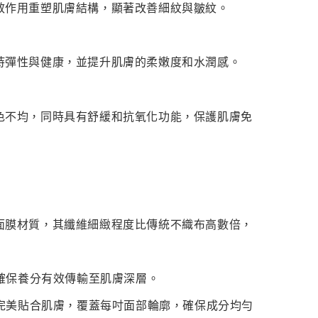
效作用重塑肌膚結構，顯著改善細紋與皺紋。
持彈性與健康，並提升肌膚的柔嫩度和水潤感。
色不均，同時具有舒緩和抗氧化功能，保護肌膚免
面膜材質，其纖維細緻程度比傳統不織布高數倍，
確保養分有效傳輸至肌膚深層。
完美貼合肌膚，覆蓋每吋面部輪廓，確保成分均勻