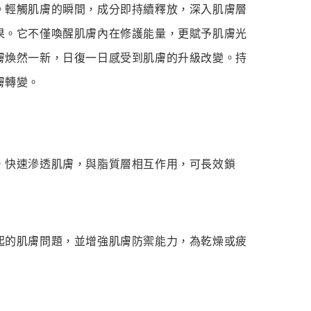
。輕觸肌膚的瞬間，成分即持續釋放，深入肌膚層
果。它不僅喚醒肌膚內在修護能量，更賦予肌膚光
膚煥然一新，日復一日感受到肌膚的升級改變。持
膚轉變。
，快速滲透肌膚，與脂質層相互作用，可長效鎖
起的肌膚問題，並增強肌膚防禦能力，為乾燥或疲