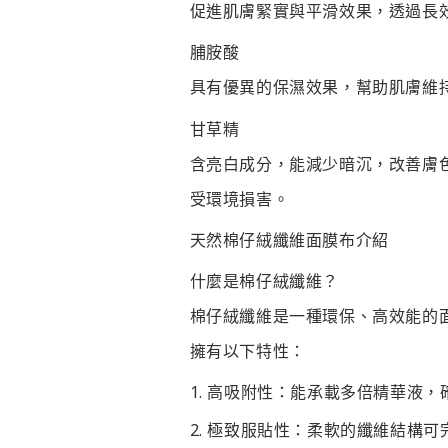
促進肌膚緊實與平滑效果，透過長
脯胺酸
具有優異的保濕效果，幫助肌膚維
甘草精
含亮白成分，能減少暗沉，改善膚
受環境損害。
天然棉仔絨纖維面膜布介紹
什麼是棉仔絨纖維？
棉仔絨纖維是一種環保、高效能的
擁有以下特性：
高吸附性
：能承載多倍精華液，
極致服貼性
：柔軟的纖維結構可