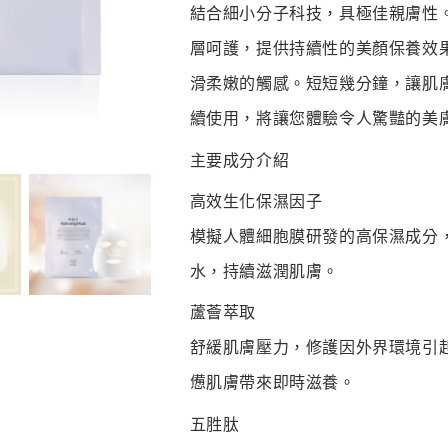
結合細小分子科技，具極佳親膚性
層呵護，提供持續性的美顏保養效
滑柔嫩的觸感。短短幾分鐘，讓肌
續使用，將讓您體驗令人驚豔的美
主要成分介紹
高效生化保濕因子
模擬人體細胞膜研發的高保濕成分
水，持續滋潤肌膚。
蘆薈萃取
舒緩肌膚壓力，修護因外界環境引
憊肌膚帶來即時滋養。
五胜肽