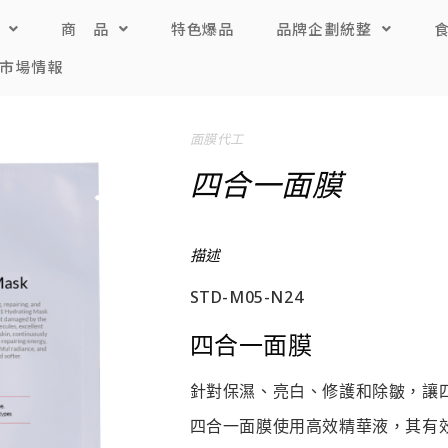
商 品
特色爆品
品牌企劃統整
市場情報
面膜代工
四合一面膜
描述
STD-M05-N24
四合一面膜
針對保濕、亮白、修護和除皺，讓
四合一面膜使用高效精華液，其有