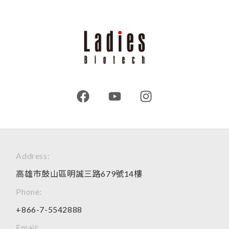
Address:
高雄市鼓山區明誠三路679號14樓
Phone:
+866-7-5542888
Email: