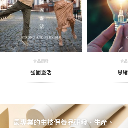
食品開發
食品
強固靈活
思緒
最專業的生技保養品研發、生產、