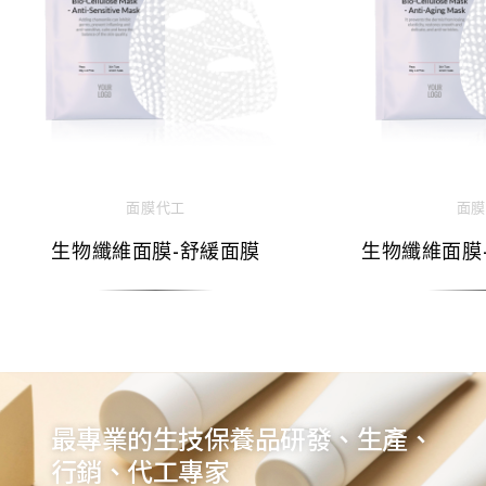
面膜代工
面膜
生物纖維面膜-舒緩面膜
生物纖維面膜
最專業的生技保養品研發、生產、
行銷、代工專家