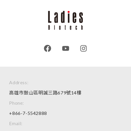
Address:
高雄市鼓山區明誠三路679號14樓
Phone:
+866-7-5542888
Email: