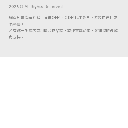
2026 © All Rights Reserved
網頁所有產品介紹，僅供OEM、ODM代工參考，無製作任何成
品零售。
若有進一步需求或相關合作諮詢，歡迎來電洽詢，謝謝您的理解
與支持。