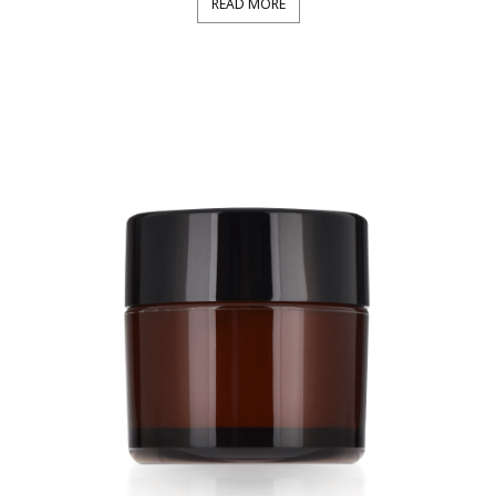
READ MORE