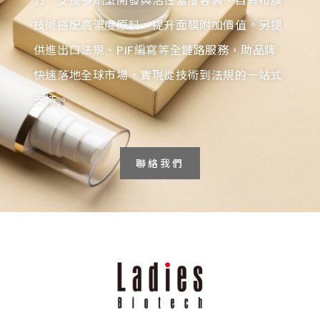
60ml 透明PETG噴瓶
READ MORE