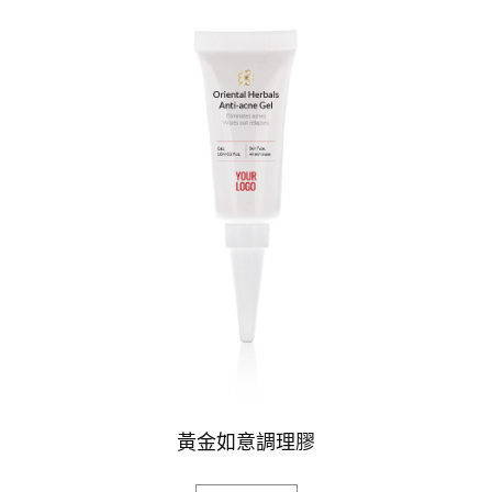
黃金如意調理膠