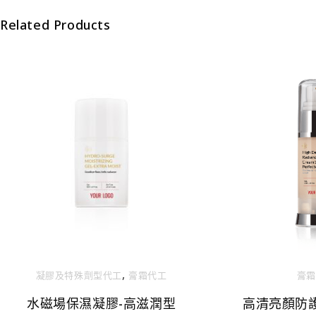
Related Products
,
膏霜
凝膠及特殊劑型代⼯
膏霜代工
高清亮顏防護
水磁場保濕凝膠-高滋潤型