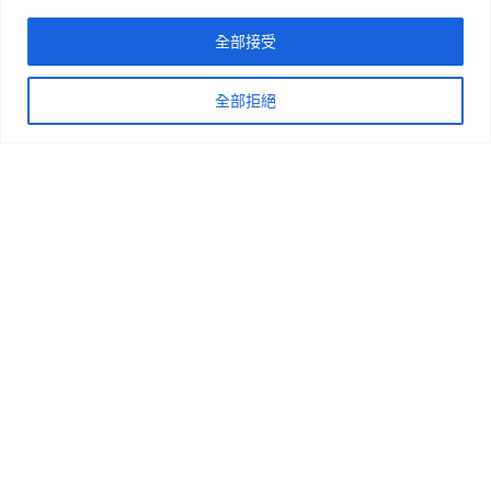
全部接受
全部拒絕
Open
chaty