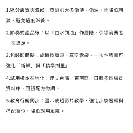
1.區分膚質與氣候
：亞洲肌大多偏薄、偏油，需降低刺
激、避免過度滋養。
2.節奏式產品線
：以「由水到油」作層階，引導消費者
一次購足。
3.包裝即體驗
：旋轉按壓頭、真空囊袋、一次性膠囊可
強化「新鮮」與「精準劑量」。
4.試用樣本在地化
：建立台灣／東南亞／日韓多區膚質
資料庫，回饋配方微調。
5.教育行銷同步
：圖示或短影片教學，強化步驟邏輯與
搭配順位，降低誤用風險。