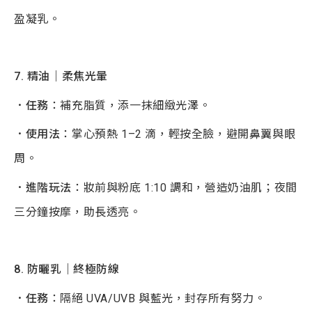
盈凝乳。
7
. 精油｜柔焦光暈
．任務
：補充脂質，添一抹細緻光澤。
．使用法
：掌心預熱 1–2 滴，輕按全臉，避開鼻翼與眼
周。
．進階玩法
：妝前與粉底 1:10 調和，營造奶油肌；夜間
三分鐘按摩，助長透亮。
8.
防曬乳｜終極防線
．任務
：隔絕 UVA/UVB 與藍光，封存所有努力。