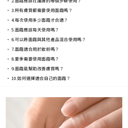
2.面霜應該在護膚的哪個步驟使用？
3.所有膚質都需要使用面霜嗎？
4.每次使用多少面霜才合適？
5.面霜應該每天使用嗎？
6.可以將面霜與其他產品混合使用嗎？
7.面霜適合用於妝前嗎？
8.夏季需要使用面霜嗎？
9.面霜能幫助改善膚質嗎？
10.如何選擇適合自己的面霜？