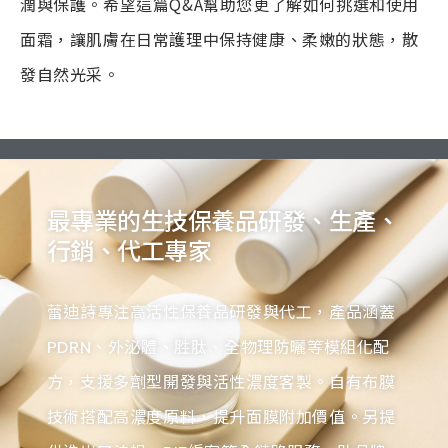
潤與保護。希望這篇Q&A幫助您更了解如何挑選和使用
面霜，讓肌膚在日常護理中保持健康、柔嫩的狀態，散
發自然光采。
最專業的生技保養品研發、生產、
行銷、代工專家
蕾迪詩專注高活性保養品研發與代工，產品涵蓋
PDRN、外泌體、胜肽、全物理防曬等模組化配
方，支援多劑型開發與活性濃度客製。自有布膜
技術搭配高濃度原料，提升面膜附加價值。另提