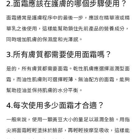
2.面霜應該在護膚的哪個步驟使用？
面霜通常是護膚程序中的最後一步，應該在精華液或精
華乳之後使用，這樣能幫助鎖住先前產品的營養成分，
同時增加肌膚的保濕度和光澤感。
3.所有膚質都需要使用面霜嗎？
是的，所有膚質都需要面霜。乾性肌膚應選擇滋潤型面
霜，而油性肌膚則可選擇輕薄、無油配方的面霜，能夠
幫助控油並保持肌膚的水分平衡。
4.每次使用多少面霜才合適？
一般來說，使用一顆黃豆大小的量足以滋潤全臉。用指
尖將面霜輕輕塗抹於臉部，再輕輕按摩至吸收，這樣能